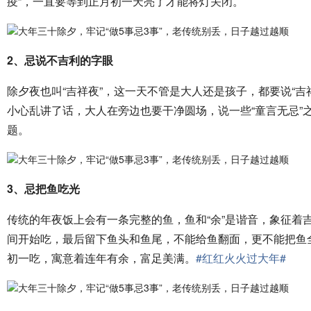
疫”，一直要等到正月初一天亮了才能将灯关闭。
2、忌说不吉利的字眼
除夕夜也叫“吉祥夜”，这一天不管是大人还是孩子，都要说“
小心乱讲了话，大人在旁边也要干净圆场，说一些“童言无忌”
题。
3、忌把鱼吃光
传统的年夜饭上会有一条完整的鱼，鱼和“余”是谐音，象征着
间开始吃，最后留下鱼头和鱼尾，不能给鱼翻面，更不能把鱼全
初一吃，寓意着连年有余，富足美满。
#红红火火过大年#