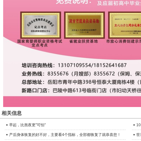
相关信息
早起，比熬夜更"可怕"
1
产后身体恢复的好不好，主要看4个指标，全部都恢复了就恭喜您！
世