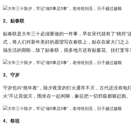
2、贴春联
贴春联是大年三十必须要做的一件事，早在宋代就有了“桃符”
式，将人们对新年美好的愿望写在春联上，贴在在家大门之上
福生活的期盼，除了贴春联，很多地方还有贴窗花、挂灯笼等
3、守岁
守岁也叫“熬年夜”，除夕夜里的灯火通宵不灭，古代还没有电
火”不让其熄灭，围坐在一起闲聊，象征把一切邪瘟都驱赶跑。
4、祭祖