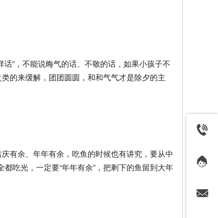
吉祥话”，不能说晦气的话、不敬的话，如果小孩子不
之类的来缓解，团团圆圆，和和气气才是除夕的主
吉庆有余、年年有余，吃鱼的时候也有讲究，要从中
都吃光，一定要“年年有余”，把剩下的鱼留到大年