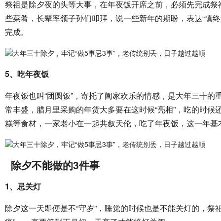
祭祖是除夕夜的头等大事，在年夜饭开席之前，必须先完成祭
些菜肴，长辈率领子孙们叩拜，说一些新年的期盼，表达“慎终
完成。
5、吃年夜饭
年夜饭也叫“团圆饭”，寄托了阖家欢乐的情感，是大年三十的
常丰盛，腊月里采购的年货大多要在这时候“亮相”，吃的时候
糕等食材，一家老小在一起共叙天伦，吃了年夜饭，这一年基
除夕不能做的3件事
1、忌关灯
除夕这一天即便是不“守岁”，睡觉的时候也是不能关灯的，祭