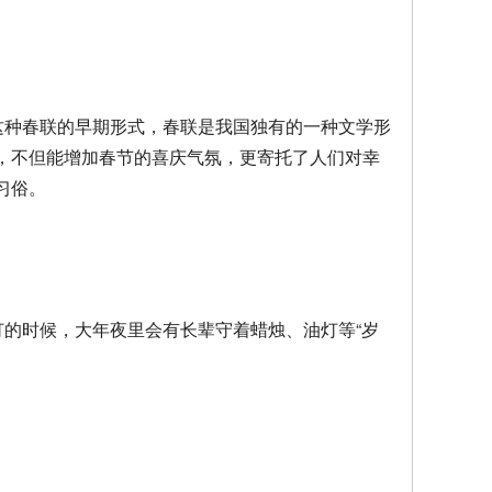
这种春联的早期形式，春联是我国独有的一种文学形
，不但能增加春节的喜庆气氛，更寄托了人们对幸
习俗。
灯的时候，大年夜里会有长辈守着蜡烛、油灯等“岁