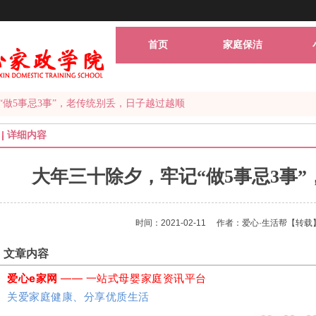
首页
家庭保洁
“做5事忌3事”，老传统别丢，日子越过越顺
详细内容
大年三十除夕，牢记“做5事忌3事
时间：2021-02-11
作者：爱心·生活帮
【转载
文章内容
爱心e家网
—— 一站式母婴家庭资讯平台
关爱家庭健康、分享优质生活