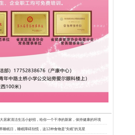
0大居家清洁生活小妙招，给你一个干净的新家，保持健康的环境
界睡眠日，睡眠障碍别慌，这12种食物是“失眠”的克星