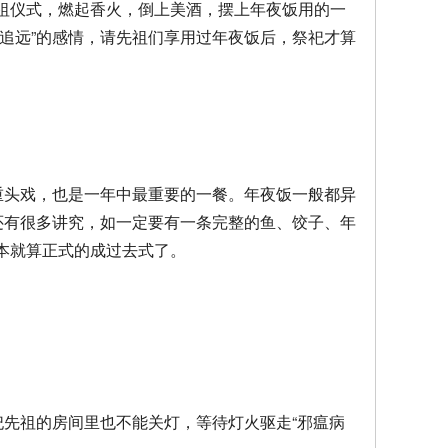
祖仪式，燃起香火，倒上美酒，摆上年夜饭用的一
追远”的感情，请先祖们享用过年夜饭后，祭祀才算
重头戏，也是一年中最重要的一餐。年夜饭一般都异
还有很多讲究，如一定要有一条完整的鱼、饺子、年
本就算正式的成过去式了。
祀先祖的房间里也不能关灯，等待灯火驱走“邪瘟病