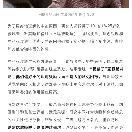
用最贵的面膜 熬最深的夜 图｜ SBS
为了更好地理解其中的原因，研究人员招募了191名18-25岁的
被试者，对其睡眠偏好（早睡或晚睡）、睡眠质量、焦虑程度和
冲动程度进行调查，并询问他们抽了多少烟，喝了多少酒、咖啡
和其他含咖啡因的饮料。
冲动程度通过实验方法衡量——参与者在实验中表明，自己愿意
等待多久以得到预设的现金奖励。结果发现，
“夜猫子”更容易冲
动，他们偏好小的即时奖励，而不是大的延迟回报。
与那些较早
睡觉的同龄人相比，这部分人在晚上更容易焦虑，对于酒精、咖
啡因和香烟的使用量也更高。
看到这里你可能要问，如果我只是在床上或是办公桌上熬夜，烟
酒咖啡和花花世界都与我无关呢？研究中同样对晚睡和焦虑特质
的相关性进行分析，结果发现，二者间也是显著的。也就是说，
越焦虑越晚睡，越晚睡越焦虑
，说绕口令的可不是小编，而是身