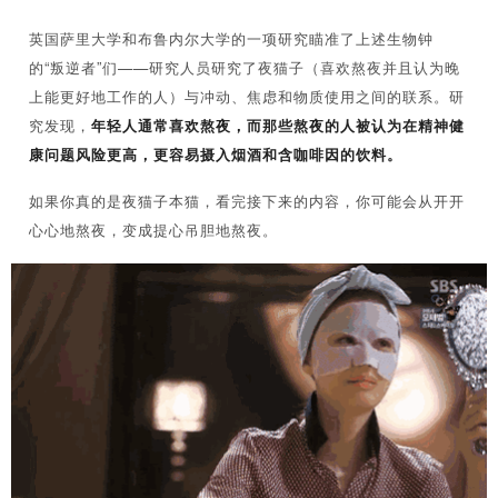
英国萨里大学和布鲁内尔大学的一项研究瞄准了上述生物钟
的“叛逆者”们——研究人员研究了夜猫子（喜欢熬夜并且认为晚
上能更好地工作的人）与冲动、焦虑和物质使用之间的联系。研
究发现，
年轻人通常喜欢熬夜，而那些熬夜的人被认为在精神健
康问题风险更高，更容易摄入烟酒和含咖啡因的饮料。
如果你真的是夜猫子本猫，看完接下来的内容，你可能会从开开
心心地熬夜，变成提心吊胆地熬夜。