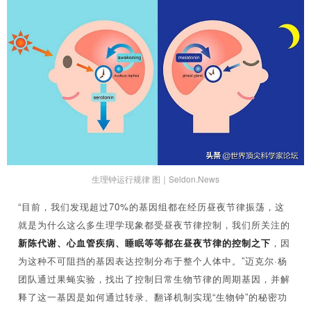
生理钟运行规律 图｜Seldon.News
“目前，我们发现超过70%的基因组都在经历昼夜节律振荡，这
就是为什么这么多生理学现象都受昼夜节律控制，我们所关注的
新陈代谢、心血管疾病、睡眠等等都在昼夜节律的控制之下
，因
为这种不可阻挡的基因表达控制分布于整个人体中。”迈克尔·杨
团队通过果蝇实验，找出了控制日常生物节律的周期基因，并解
释了这一基因是如何通过转录、翻译机制实现“生物钟”的秘密功