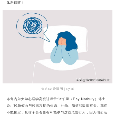
体恶循环！
焦虑<=>晚睡 图｜stylist
布鲁内尔大学心理学高级讲师雷•诺伯里（Ray Norbury）博士
说: “晚睡倾向与较高程度的焦虑、冲动、酗酒和吸烟有关。我们
不能确定，夜猫子是否更有可能参与这些危险行为，因为他们活