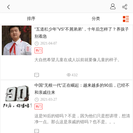
排序
分类
“五道杠少年”VS“不屑弟弟”，十年后怎样了？养孩子
别着急
2021-04-07
热门
大自然希望儿童在成人以前就要像儿童的样子。
432
中国“无根一代”正在崛起：越来越多的90后，已经不
和亲戚往来
2021-03-27
热门
这是90后的错吗？不是，因为他们只是想讲理，想清
净一点。那么这是亲戚的错吗？也不是。。。