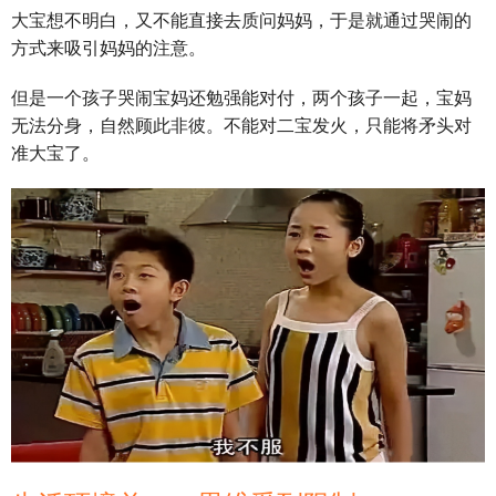
大宝想不明白，又不能直接去质问妈妈，于是就通过哭闹的
方式来吸引妈妈的注意。
但是一个孩子哭闹宝妈还勉强能对付，两个孩子一起，宝妈
无法分身，自然顾此非彼。不能对二宝发火，只能将矛头对
准大宝了。