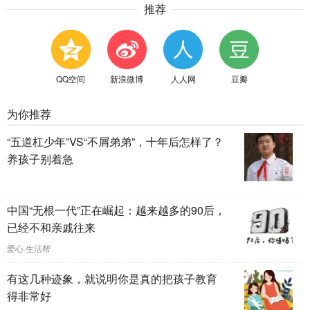
推荐
QQ空间
新浪微博
人人网
豆瓣
为你推荐
“五道杠少年”VS“不屑弟弟”，十年后怎样了？
养孩子别着急
中国“无根一代”正在崛起：越来越多的90后，
已经不和亲戚往来
爱心·生活帮
有这几种迹象，就说明你是真的把孩子教育
得非常好