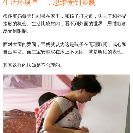
生活环境单一，思维受到限制
很多宝妈每天只能呆在家里，和孩子打交道，失去了和外界
接触的机会。生活比较封闭，看不到外面的世界，思维就容
易受到限制。
面对大宝的哭闹，宝妈就认为这是孩子在无理取闹，成心和
自己添堵。而二宝安静躺在床上不哭闹，就是听话的表现。
其实这样的认知是不合理的。