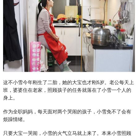
这不小雪今年刚生了二胎，她的大宝也才刚5岁。老公每天上
班，婆婆住在老家，照顾孩子的任务就落在了小雪一个人的
身上。
作为全职妈妈，每天面对两个哭闹的孩子，小雪免不了会有
烦躁情绪。
只要大宝一哭闹，小雪的火气立马就上来了。本来小雪照顾