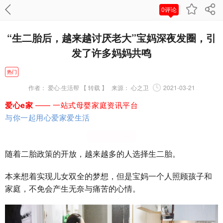
0评论
“生二胎后，越来越讨厌老大”宝妈深夜发圈，引
发了许多妈妈共鸣
热门
作者：
爱心·生活帮 【 转载 】
来源：
心之卫
2021-03-21
爱心e家
—— 一站式母婴家庭资讯平台
与你一起用心爱家爱生活
随着二胎政策的开放，越来越多的人选择生二胎。
本来想着实现儿女双全的梦想，但是宝妈一个人照顾孩子和
家庭，不免会产生无奈与痛苦的心情。