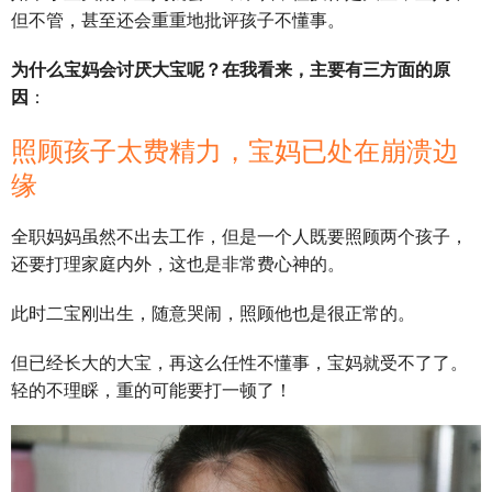
但不管，甚至还会重重地批评孩子不懂事。
为什么宝妈会讨厌大宝呢？在我看来，主要有三方面的原
因
：
照顾孩子太费精力，宝妈已处在崩溃边
缘
全职妈妈虽然不出去工作，但是一个人既要照顾两个孩子，
还要打理家庭内外，这也是非常费心神的。
此时二宝刚出生，随意哭闹，照顾他也是很正常的。
但已经长大的大宝，再这么任性不懂事，宝妈就受不了了。
轻的不理睬，重的可能要打一顿了！