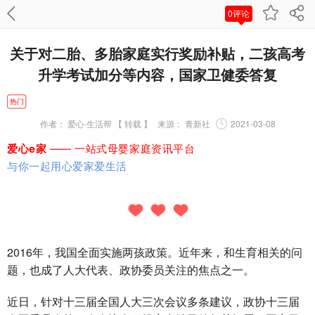
0评论
关于对二胎、多胎家庭实行奖励补贴，二孩高考
升学考试加分等内容，国家卫健委答复
热门
作者：
爱心·生活帮 【 转载 】
来源：
青新社
2021-03-08
爱心e家
—— 一站式母婴家庭资讯平台
与你一起用心爱家爱生活
2016年，我国全面实施两孩政策。近年来，和生育相关的问
题，也成了人大代表、政协委员关注的焦点之一。
近日，针对十三届全国人大三次会议多条建议，政协十三届